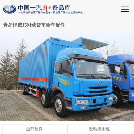
青岛悍威J5M载货车全车配件
全部配件
发动机系统