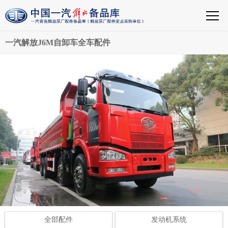
一汽解放J6M自卸车全车配件
全部配件
发动机系统