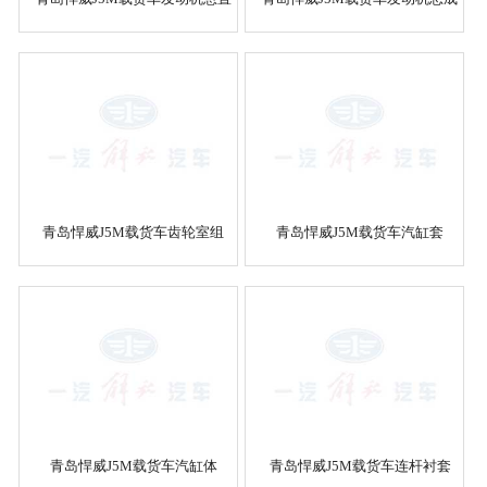
青岛悍威J5M载货车齿轮室组
青岛悍威J5M载货车汽缸套
青岛悍威J5M载货车汽缸体
青岛悍威J5M载货车连杆衬套