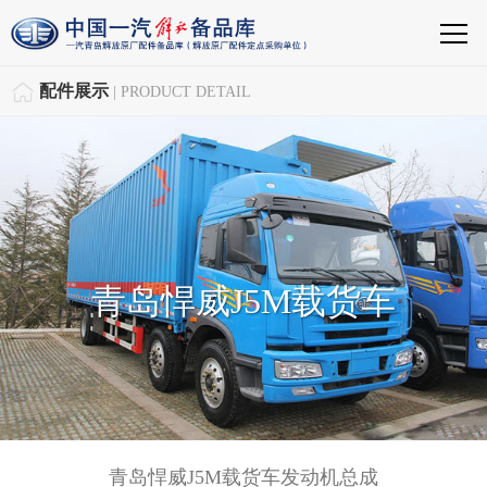
配件展示
| PRODUCT DETAIL
青岛悍威J5M载货车
青岛悍威J5M载货车发动机总成