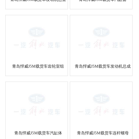
青岛悍威J5M载货车齿轮室组
青岛悍威J5M载货车发动机总成
青岛悍威J5M载货车汽缸体
青岛悍威J5M载货车连杆螺母