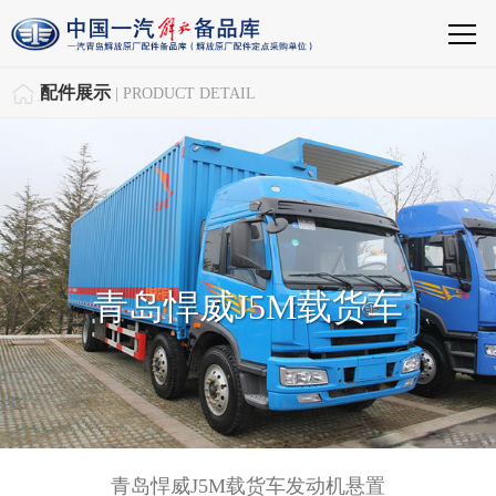
配件展示
| PRODUCT DETAIL
青岛悍威J5M载货车
青岛悍威J5M载货车发动机悬置