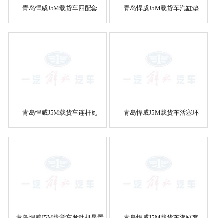
青岛悍威J5M载货车四配套
青岛悍威J5M载货车汽缸垫
青岛悍威J5M载货车连杆瓦
青岛悍威J5M载货车活塞环
青岛悍威J5M载货车发动机悬置
青岛悍威J5M载货车汽缸套