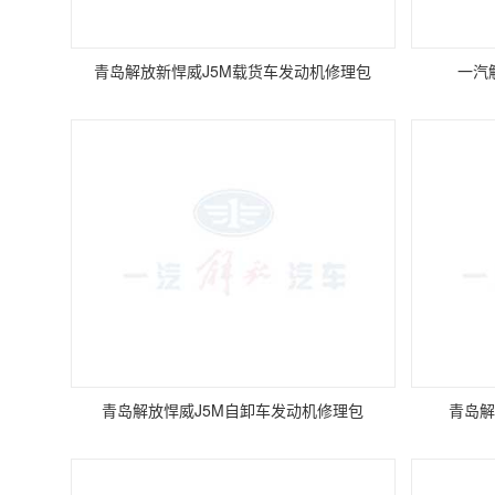
青岛解放新悍威J5M载货车发动机修理包
一汽
青岛解放悍威J5M自卸车发动机修理包
青岛