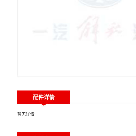
配件详情
暂无详情