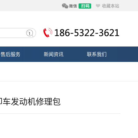
收藏本站
件售后服务
新闻资讯
联系我们
卸车发动机修理包