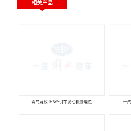
相关产品
青岛解放JH6牵引车发动机修理包
一汽