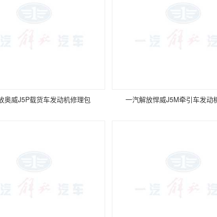
放奥威J5P载货车发动机修理包
一汽解放悍威J5M牵引车发动