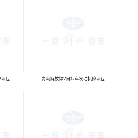
修理包
青岛解放悍V自卸车发动机修理包