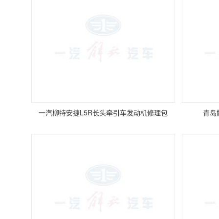
一汽柳特安捷L5R长头牵引车发动机修理包
青岛