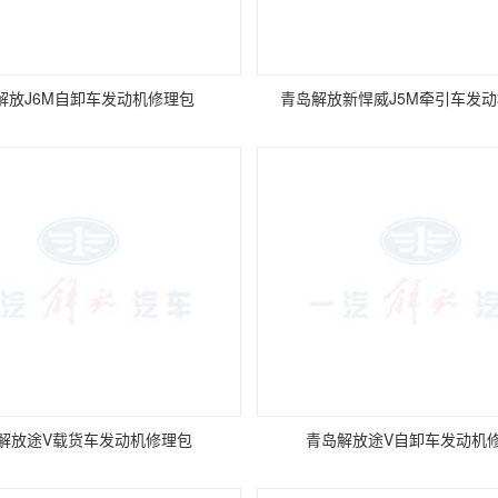
解放J6M自卸车发动机修理包
青岛解放新悍威J5M牵引车发
解放途V载货车发动机修理包
青岛解放途V自卸车发动机