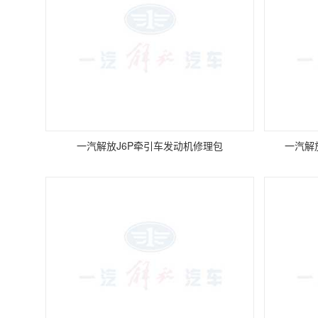
一汽解放J6P牵引车发动机修理包
一汽解