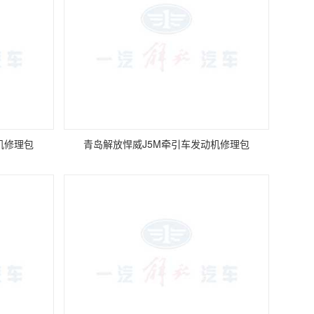
机修理包
青岛解放悍威J5M牵引车发动机修理包