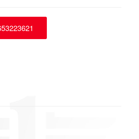
3223621