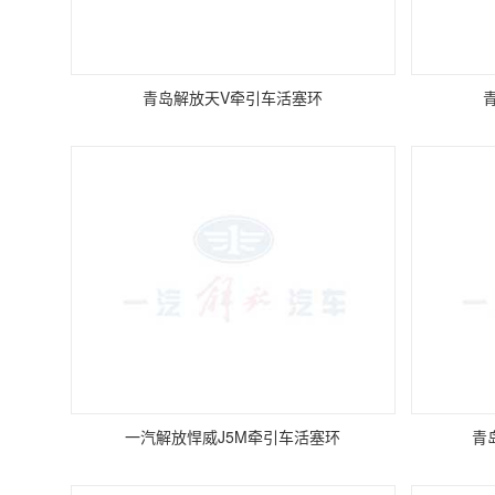
青岛解放天V牵引车活塞环
一汽解放悍威J5M牵引车活塞环
青