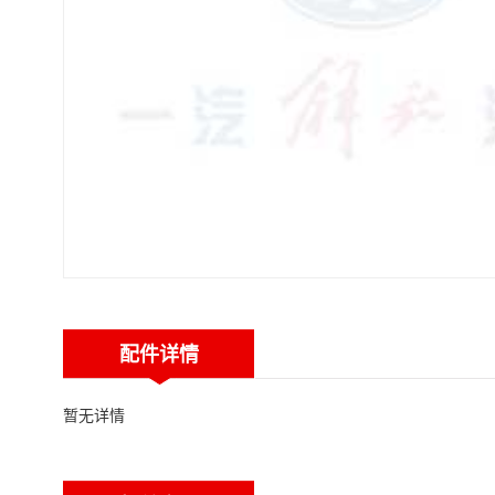
配件详情
暂无详情