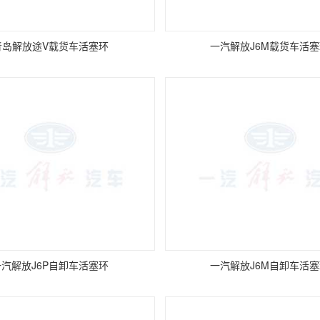
青岛解放途V载货车活塞环
一汽解放J6M载货车活
一汽解放J6P自卸车活塞环
一汽解放J6M自卸车活