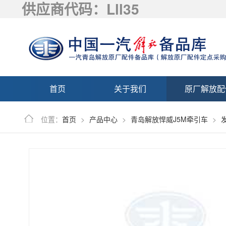
供应商代码：Lll35
首页
关于我们
原厂解放配
位置：
首页
>
产品中心
>
青岛解放悍威J5M牵引车
>