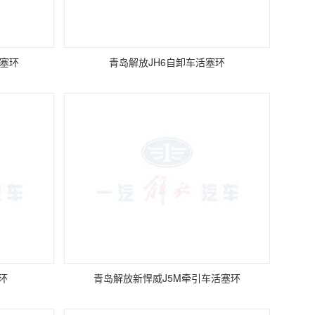
活塞环
青岛解放JH6自卸车活塞环
环
青岛解放新悍威J5M牵引车活塞环