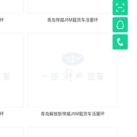
塞环
青岛悍威J5M载货车活塞环
塞环
青岛解放新悍威J5M载货车活塞环