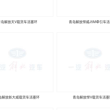
青岛解放天V载货车活塞环
青岛解放悍威J5M牵引车
岛解放新大威载货车活塞环
青岛解放悍V载货车活塞