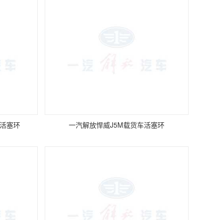
车活塞环
一汽解放悍威J5M载货车活塞环