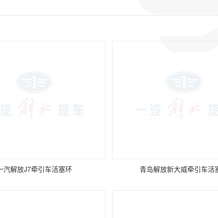
一汽解放J7牵引车活塞环
青岛解放新大威牵引车活