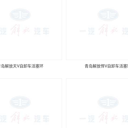
青岛解放天V自卸车活塞环
青岛解放悍V自卸车活塞