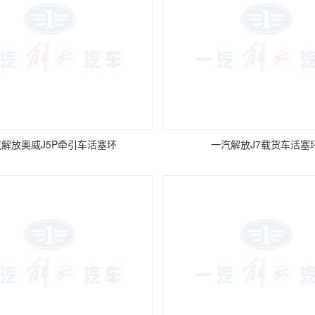
解放奥威J5P牵引车活塞环
一汽解放J7载货车活塞