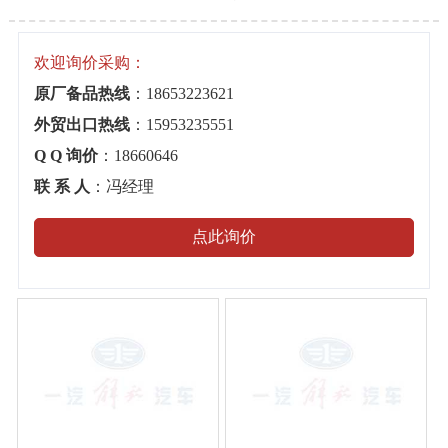
欢迎询价采购：
原厂备品热线
：18653223621
外贸出口热线
：15953235551
Q Q 询价
：18660646
联 系 人
：冯经理
点此询价