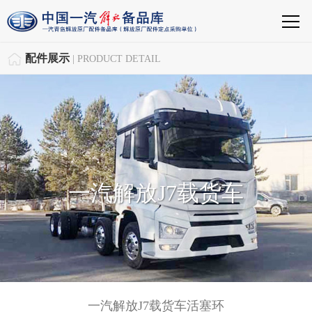
配件展示
| PRODUCT DETAIL
一汽解放J7载货车
一汽解放J7载货车活塞环