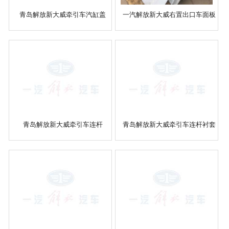
青岛解放新大威牵引车汽缸盖
一汽解放新大威右置出口车面板
青岛解放新大威牵引车连杆
青岛解放新大威牵引车连杆衬套