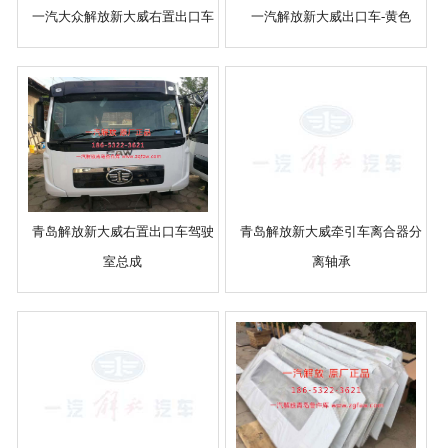
一汽大众解放新大威右置出口车
一汽解放新大威出口车-黄色
青岛解放新大威右置出口车驾驶
青岛解放新大威牵引车离合器分
室总成
离轴承