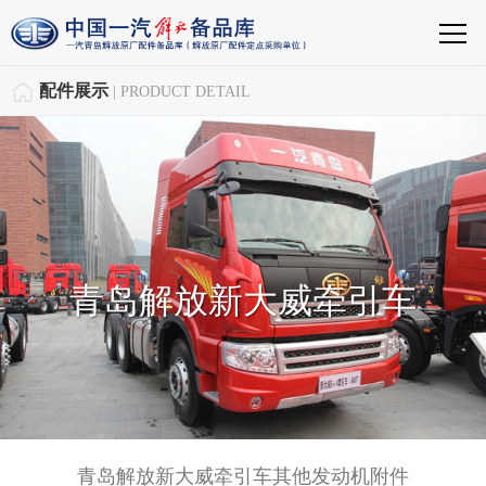
配件展示
| PRODUCT DETAIL
青岛解放新大威牵引车
青岛解放新大威牵引车其他发动机附件