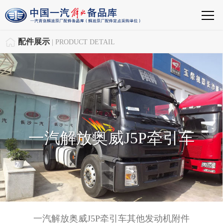
配件展示
| PRODUCT DETAIL
一汽解放奥威J5P牵引车
一汽解放奥威J5P牵引车其他发动机附件