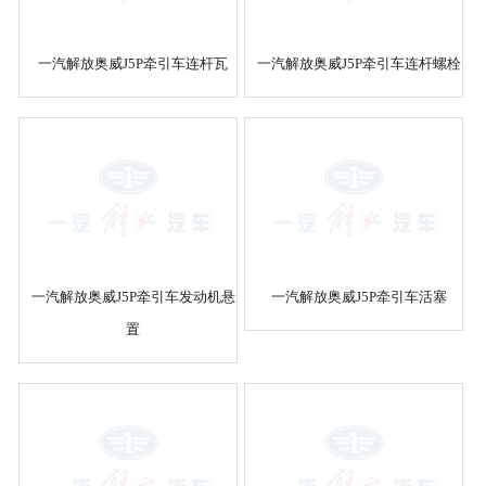
一汽解放奥威J5P牵引车连杆瓦
一汽解放奥威J5P牵引车连杆螺栓
一汽解放奥威J5P牵引车发动机悬
一汽解放奥威J5P牵引车活塞
置