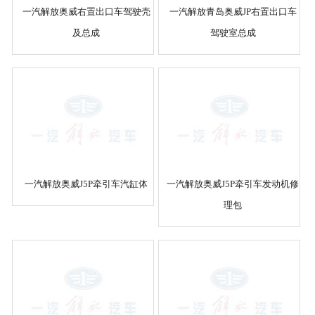
一汽解放奥威右置出口车驾驶壳
一汽解放青岛奥威JP右置出口车
及总成
驾驶室总成
一汽解放奥威J5P牵引车汽缸体
一汽解放奥威J5P牵引车发动机修
理包