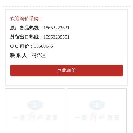
欢迎询价采购：
原厂备品热线
：18653223621
外贸出口热线
：15953235551
Q Q 询价
：18660646
联 系 人
：冯经理
点此询价